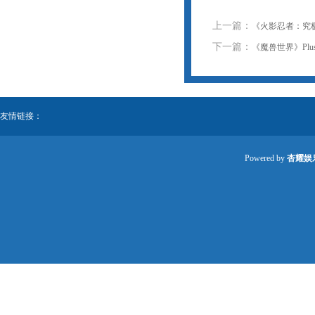
上一篇：
《火影忍者：究极
下一篇：
《魔兽世界》Plu
友情链接：
Powered by
杏耀娱